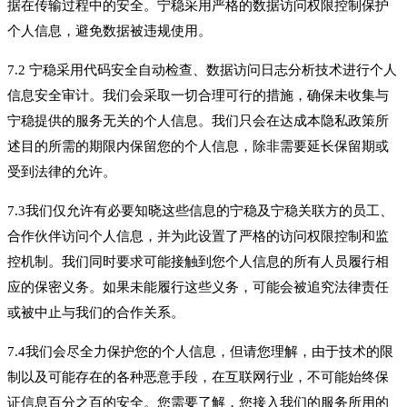
据在传输过程中的安全。宁稳采用严格的数据访问权限控制保护
个人信息，避免数据被违规使用。
7.2 宁稳采用代码安全自动检查、数据访问日志分析技术进行个人
信息安全审计。我们会采取一切合理可行的措施，确保未收集与
宁稳提供的服务无关的个人信息。我们只会在达成本隐私政策所
述目的所需的期限内保留您的个人信息，除非需要延长保留期或
受到法律的允许。
7.3我们仅允许有必要知晓这些信息的宁稳及宁稳关联方的员工、
合作伙伴访问个人信息，并为此设置了严格的访问权限控制和监
控机制。我们同时要求可能接触到您个人信息的所有人员履行相
应的保密义务。如果未能履行这些义务，可能会被追究法律责任
或被中止与我们的合作关系。
7.4我们会尽全力保护您的个人信息，但请您理解，由于技术的限
制以及可能存在的各种恶意手段，在互联网行业，不可能始终保
证信息百分之百的安全。您需要了解，您接入我们的服务所用的