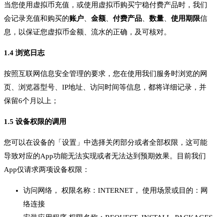
当您使用虚拟币充值，或使用虚拟币购买宁稳付费产品时，我们
会记录充值和购买的
账户
、
金额
、
付费产品
、
数量
、
使用期限
信
息，以保证您虚拟币金额、流水的正确，及可核对。
1.4 浏览日志
按照互联网信息安全管理的要求，您在使用我们服务时浏览的网
页、浏览器型号、IP地址、访问时间等信息，都将详细记录，并
保留6个月以上；
1.5 设备权限的调用
您可以在设备的「设置」中选择关闭部分或者全部权限，这可能
导致对应的App功能无法实现或者无法达到预期效果。目前我们
App仅请求两项设备权限：
访问网络， 权限名称：INTERNET， 使用场景或目的：网
络连接