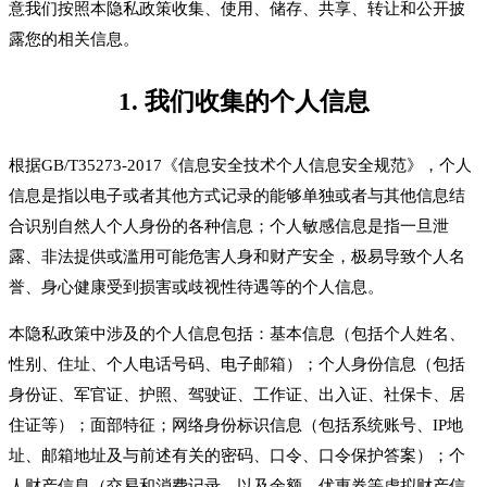
意我们按照本隐私政策收集、使用、储存、共享、转让和公开披
露您的相关信息。
1. 我们收集的个人信息
根据GB/T35273-2017《信息安全技术个人信息安全规范》，个人
信息是指以电子或者其他方式记录的能够单独或者与其他信息结
合识别自然人个人身份的各种信息；个人敏感信息是指一旦泄
露、非法提供或滥用可能危害人身和财产安全，极易导致个人名
誉、身心健康受到损害或歧视性待遇等的个人信息。
本隐私政策中涉及的个人信息包括：基本信息（包括个人姓名、
性别、住址、个人电话号码、电子邮箱）；个人身份信息（包括
身份证、军官证、护照、驾驶证、工作证、出入证、社保卡、居
住证等）；面部特征；网络身份标识信息（包括系统账号、IP地
址、邮箱地址及与前述有关的密码、口令、口令保护答案）；个
人财产信息（交易和消费记录、以及余额、优惠券等虚拟财产信