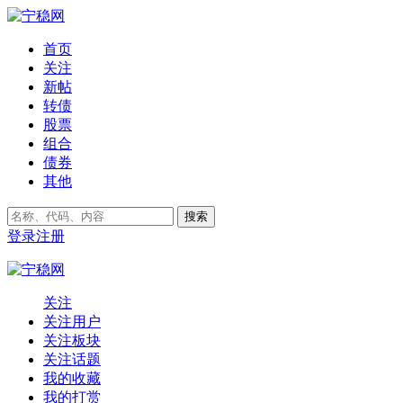
首页
关注
新帖
转债
股票
组合
债券
其他
搜索
登录
注册
关注
关注用户
关注板块
关注话题
我的收藏
我的打赏